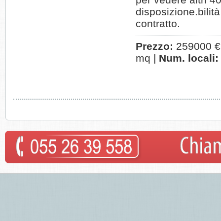
disposizione.bilità
contratto.
Prezzo:
259000 €
mq |
Num. locali: