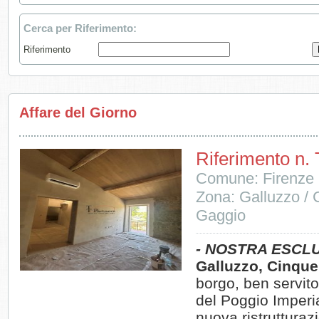
Cerca per Riferimento:
Riferimento
Affare del Giorno
Riferimento n.
Comune: Firenze
Zona: Galluzzo / 
Gaggio
- NOSTRA ESCLU
Galluzzo, Cinque
borgo, ben servito
del Poggio Imperi
nuova ristrutturaz