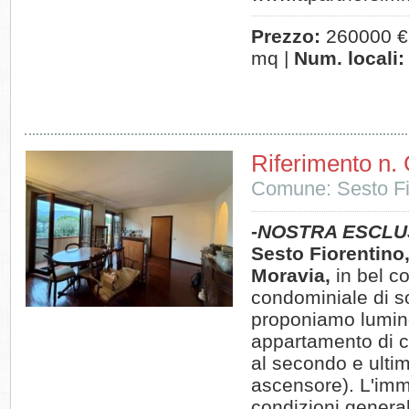
Prezzo:
260000 €
mq |
Num. locali:
Riferimento n.
Comune: Sesto Fi
-NOSTRA ESCLU
Sesto Fiorentino,
Moravia,
in bel c
condominiale di s
proponiamo lumi
appartamento di 
al secondo e ulti
ascensore). L'imm
condizioni general