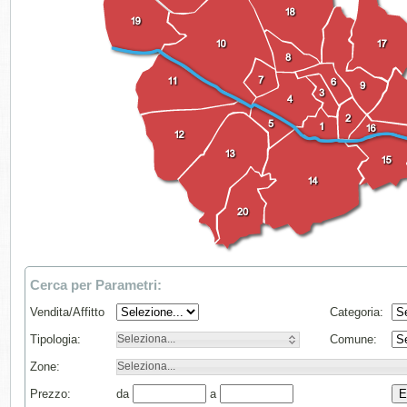
Cerca per Parametri:
Vendita/Affitto
Categoria:
Tipologia:
Seleziona...
Comune:
Zone:
Seleziona...
Prezzo:
da
a