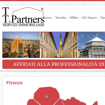
Agenzia Immobiliare Firenze Centro , Vendo Casa, Valutazioni Immobiliari Firenze, Cerco C
Home
Vendita
Affitto
Chi Siamo
Ser
AFFIDATI ALLA PROFESSIONALITÀ DI
Firenze