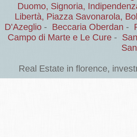
Duomo, Signoria, Indipendenz
Libertà, Piazza Savonarola, B
D'Azeglio
-
Beccaria Oberdan
-
Campo di Marte e Le Cure
-
San
San
Real Estate in florence, inves