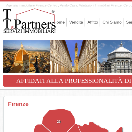
Agenzia Immobiliare Firenze Centro , Vendo Casa, Valutazioni Immobiliari Firenze, Cerco C
Home
Vendita
Affitto
Chi Siamo
Ser
AFFIDATI ALLA PROFESSIONALITÀ DI
Firenze