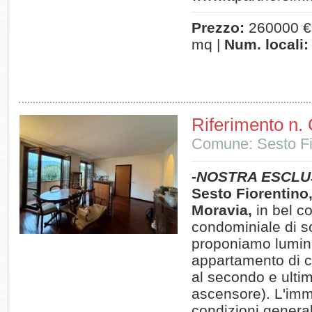
Prezzo:
260000 €
mq |
Num. locali:
Riferimento n.
Comune: Sesto Fi
-NOSTRA ESCLU
Sesto Fiorentino,
Moravia,
in bel c
condominiale di s
proponiamo lumi
appartamento di 
al secondo e ulti
ascensore). L'imm
condizioni general