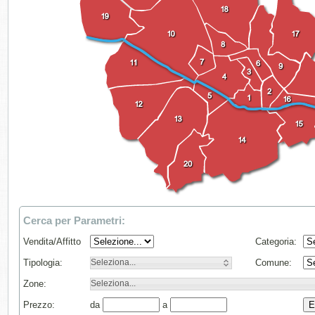
Cerca per Parametri:
Vendita/Affitto
Categoria:
Tipologia:
Seleziona...
Comune:
Zone:
Seleziona...
Prezzo:
da
a