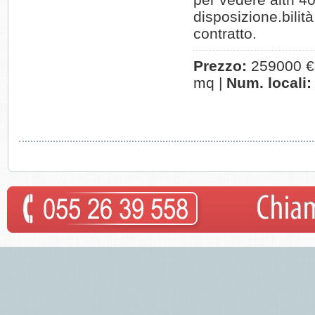
disposizione.bilità
contratto.
Prezzo:
259000 €
mq |
Num. locali: