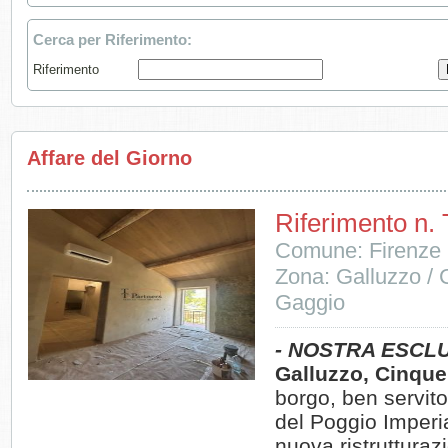
Cerca per Riferimento:
Riferimento
Affare del Giorno
Riferimento n.
Comune: Firenze
Zona: Galluzzo / 
Gaggio
- NOSTRA ESCLU
Galluzzo, Cinque
borgo, ben servito
del Poggio Imperi
nuova ristrutturaz