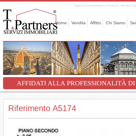
Agenzia Immobiliare a Firenze, Vendo Casa,
Home
Vendita
Affitto
Chi Siamo
Ser
AFFIDATI ALLA PROFESSIONALITÀ DI
Riferimento A5174