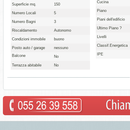
Cucina
Superficie mq.
150
Piano
Numero Locali
5
Piani dell'edificio
Numero Bagni
3
Ultimo Piano ?
Riscaldamento
Autonomo
Livelli
Condizioni immobile
buono
Classif.Energetica
Posto auto / garage
nessuno
IPE
Balcone
No
Terrazza abitabile
No