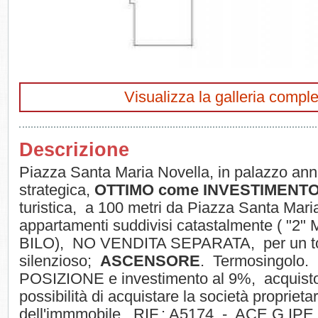
Visualizza la galleria comple
Descrizione
Piazza Santa Maria Novella, in palazzo anni
strategica,
OTTIMO come INVESTIMENT
turistica, a 100 metri da Piazza Santa Mari
appartamenti suddivisi catastalmente ( "2"
BILO), NO VENDITA SEPARATA, per un tot
silenzioso;
ASCENSORE
. Termosingolo
POSIZIONE e investimento al 9%, acquisto
possibilità di acquistare la società proprieta
dell'immmobile. RIF.: A5174 - ACE.G IPE