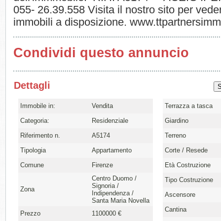
055- 26.39.558 Visita il nostro sito per veder
immobili a disposizione. www.ttpartnersimm
Condividi questo annuncio
Dettagli
Immobile in:
Vendita
Terrazza a tasca
Categoria:
Residenziale
Giardino
Riferimento n.
A5174
Terreno
Tipologia
Appartamento
Corte / Resede
Comune
Firenze
Età Costruzione
Centro Duomo /
Tipo Costruzione
Signoria /
Zona
Indipendenza /
Ascensore
Santa Maria Novella
Cantina
Prezzo
1100000 €