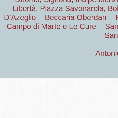
Libertà, Piazza Savonarola, B
D'Azeglio
-
Beccaria Oberdan
-
Campo di Marte e Le Cure
-
San
San
Antoni