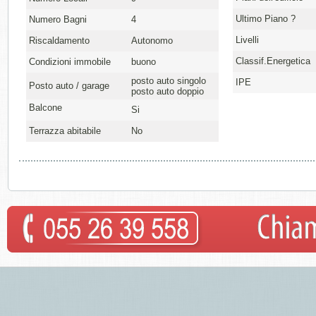
Ultimo Piano ?
Numero Bagni
4
Livelli
Riscaldamento
Autonomo
Classif.Energetica
Condizioni immobile
buono
posto auto singolo
IPE
Posto auto / garage
posto auto doppio
Balcone
Si
Terrazza abitabile
No