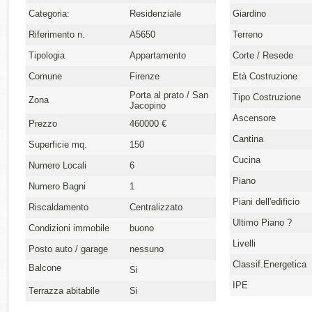
Categoria:
Residenziale
Giardino
Riferimento n.
A5650
Terreno
Tipologia
Appartamento
Corte / Resede
Comune
Firenze
Età Costruzione
Porta al prato / San
Tipo Costruzione
Zona
Jacopino
Ascensore
Prezzo
460000 €
Cantina
Superficie mq.
150
Cucina
Numero Locali
6
Piano
Numero Bagni
1
Piani dell'edificio
Riscaldamento
Centralizzato
Ultimo Piano ?
Condizioni immobile
buono
Livelli
Posto auto / garage
nessuno
Classif.Energetica
Balcone
Si
IPE
Terrazza abitabile
Si