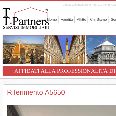
Agenzia Immobiliare a Firenze, Vendo Casa,
Home
Vendita
Affitto
Chi Siamo
Ser
AFFIDATI ALLA PROFESSIONALITÀ DI
Riferimento A5650