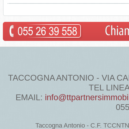
TACCOGNA ANTONIO - VIA CARDU
TEL LINEA 
EMAIL:
info@ttpartnersimmobi
05
Taccogna Antonio - C.F. TCCNT