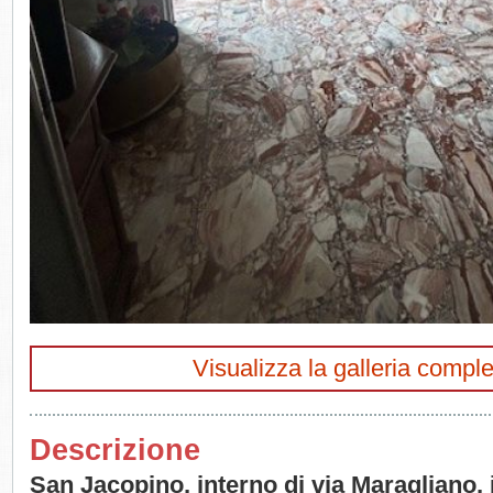
Visualizza la galleria comple
Descrizione
San Jacopino, interno di via Maragliano,