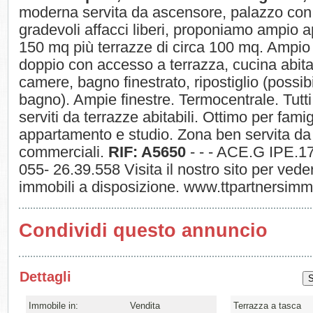
moderna servita da ascensore, palazzo con
gradevoli affacci liberi, proponiamo ampio 
150 mq più terrazze di circa 100 mq. Ampio
doppio con accesso a terrazza, cucina abita
camere, bagno finestrato, ripostiglio (possib
bagno). Ampie finestre. Termocentrale. Tutti
serviti da terrazze abitabili. Ottimo per famig
appartamento e studio. Zona ben servita da a
commerciali.
RIF: A5650
- - - ACE.G IPE.1
055- 26.39.558 Visita il nostro sito per veder
immobili a disposizione. www.ttpartnersimm
Condividi questo annuncio
Dettagli
Immobile in:
Vendita
Terrazza a tasca