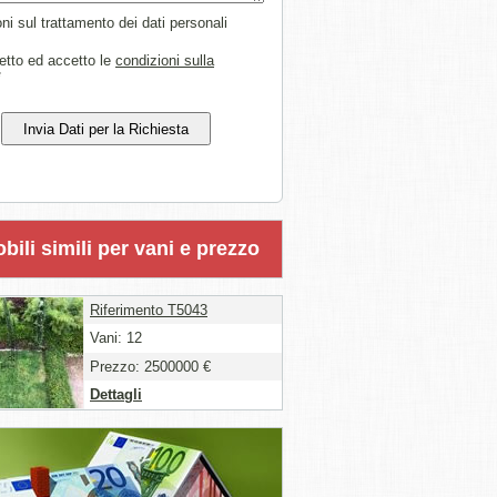
ni sul trattamento dei dati personali
etto ed accetto le
condizioni sulla
*
ili simili per vani e prezzo
Riferimento T5043
Vani: 12
Prezzo: 2500000 €
Dettagli