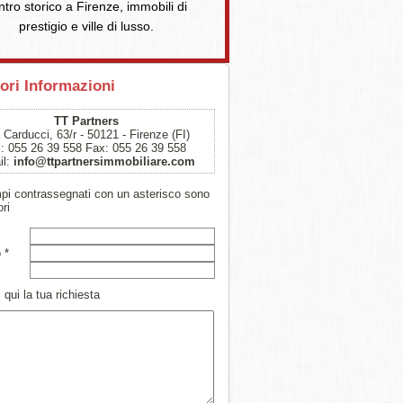
ntro storico a Firenze, immobili di
prestigio e ville di lusso.
ori Informazioni
TT Partners
 Carducci, 63/r - 50121 - Firenze (FI)
l: 055 26 39 558 Fax: 055 26 39 558
il:
info@ttpartnersimmobiliare.com
mpi contrassegnati con un asterisco sono
ori
 *
 qui la tua richiesta