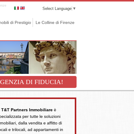
renze
Select Language
▼
obili di Prestigio
Le Colline di Firenze
GENZIA DI FIDUCIA!
T&T Partners Immobiliare
è
pecializzata per tutte le soluzioni
mobiliari, dalla vendita e affitto di
ocali e trilocali, ad appartamenti in