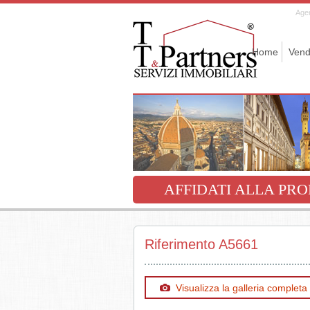
Agen
Home
Vend
AFFIDATI ALLA PRO
Riferimento A5661
Visualizza la galleria completa