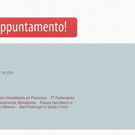
6 39 558
ers Inmobiliaria en Florencia
-
TT Partenaires
 Savonarola, Bolognese
-
Piazza San Marco e
 Oltrarno
-
Sant'Ambrogio e Santa Croce
-